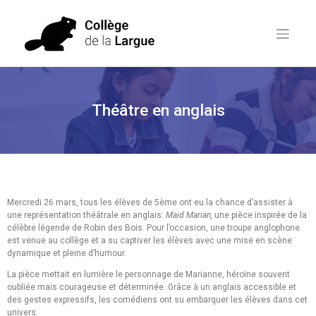
Théâtre en anglais
Mercredi 26 mars, tous les élèves de 5ème ont eu la chance d’assister à
une représentation théâtrale en anglais:
Maid Marian,
une pièce inspirée de la
célèbre légende de Robin des Bois. Pour l’occasion, une troupe anglophone
est venue au collège et a su captiver les élèves avec une mise en scène
dynamique et pleine d’humour.
La pièce mettait en lumière le personnage de Marianne, héroïne souvent
oubliée mais courageuse et déterminée. Grâce à un anglais accessible et
des gestes expressifs, les comédiens ont su embarquer les élèves dans cet
univers.