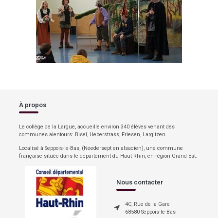
À propos
Le collège de la Largue, accueille environ 340 élèves venant des
communes alentours: Bisel, Ueberstrass, Friesen, Largitzen…
Localisé à Seppois-le-Bas, (Needersept en alsacien), une commune
française située dans le département du Haut-Rhin, en région Grand Est.
Nous contacter
4C, Rue de la Gare
68580 Seppois-le-Bas