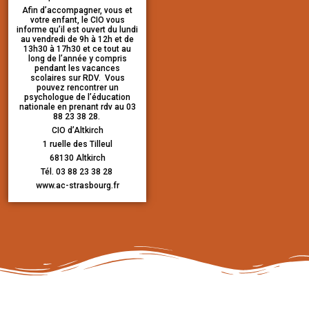
Afin d’accompagner, vous et
votre enfant, le CIO vous
informe qu’il est ouvert du lundi
au vendredi de 9h à 12h et de
13h30 à 17h30 et ce tout au
long de l’année y compris
pendant les vacances
scolaires sur RDV. Vous
pouvez rencontrer un
psychologue de l’éducation
nationale en prenant rdv au 03
88 23 38 28.
CIO d’Altkirch
1 ruelle des Tilleul
68130 Altkirch
Tél. 03 88 23 38 28
www.ac-strasbourg.fr