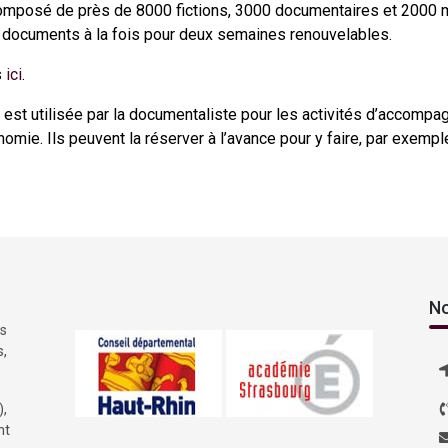
composé de près de 8000 fictions, 3000 documentaires et 2000 
 documents à la fois pour deux semaines renouvelables.
s
ici
.
e est utilisée par la documentaliste pour les activités d’accompa
nomie. Ils peuvent la réserver à l’avance pour y faire, par exemp
No
es
s,
),
nt