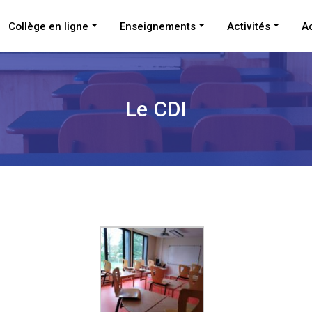
Collège en ligne
Enseignements
Activités
Ac
Le CDI