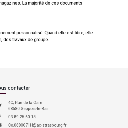
magazines. La majorité de ces documents
gnement personnalisé. Quand elle est libre, elle
le, des travaux de groupe.
us contacter
4C, Rue de la Gare
68580 Seppois-le-Bas
03 89 25 60 18
Ce.0680071H@ac-strasbourg.fr