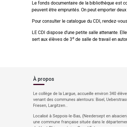
Le fonds documentaire de la bibliothèque est 
peuvent être empruntés. On peut emporter deux
Pour consulter le catalogue du CDI, rendez-vou
LE CDI dispose d’une petite salle attenante. Ell
e
sert aux élèves de 3
de salle de travail en auto
À propos
Le collège de la Largue, accueille environ 340 élèv
venant des communes alentours: Bisel, Ueberstras
Friesen, Largitzen…
Localisé à Seppois-le-Bas, (Needersept en alsacien
une commune française située dans le départeme