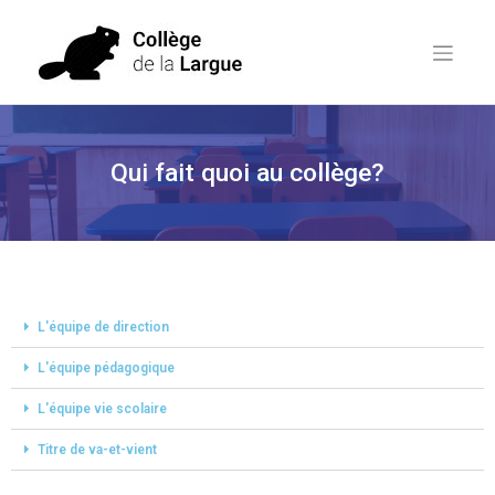
Qui fait quoi au collège?
L'équipe de direction
L'équipe pédagogique
L'équipe vie scolaire
Titre de va-et-vient