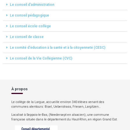
Le conseil d'administration
Le conseil pédagogique
Le conseil école-collège
Le conseil de classe
Le comité d'éducation à la santé et à la citoyenneté (CESC)
Le conseil de la Vie Collégienne (CVC)
À propos
Le collège de la Largue, accueille environ 340 élèves venant des
communes alentours: Bisel, Ueberstrass, Friesen, Largitzen…
Localisé à Seppois-le-Bas, (Needersept en alsacien), une commune
française située dans le département du Haut-Rhin, en région Grand Est.