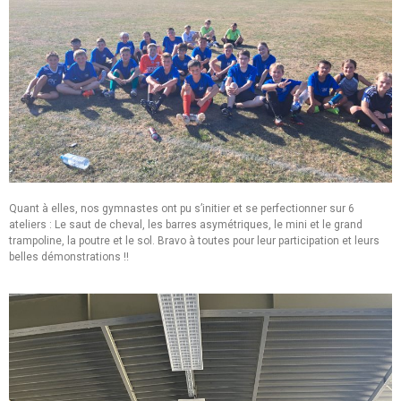
Quant à elles, nos gymnastes ont pu s’initier et se perfectionner sur 6
ateliers : Le saut de cheval, les barres asymétriques, le mini et le grand
trampoline, la poutre et le sol. Bravo à toutes pour leur participation et leurs
belles démonstrations !!